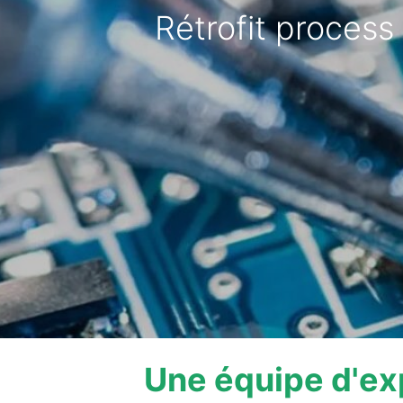
Rétrofit process
Une équipe d'ex