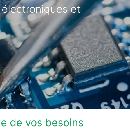
 électroniques et
te de vos besoins