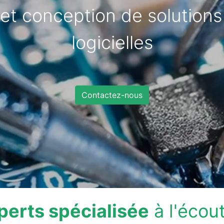
 et conception de solutions
logicielles
Contactez-nous
perts spécialisée
à l'écou